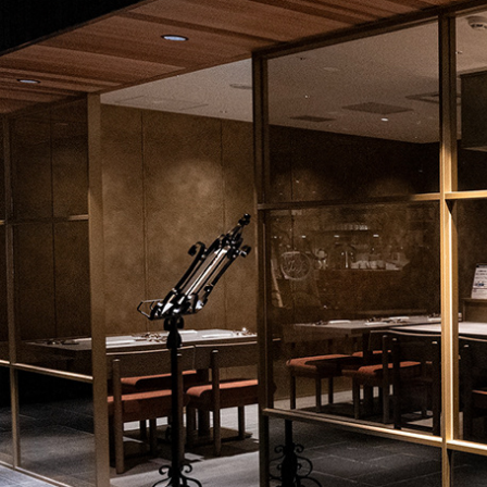
Bistr