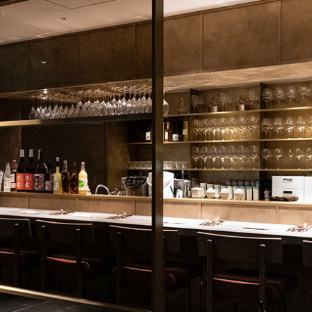
o Tout La Joie