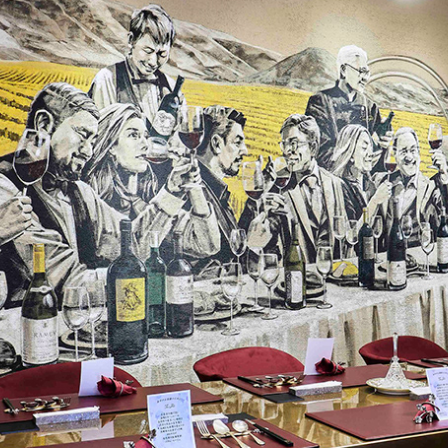
La Joie Ism