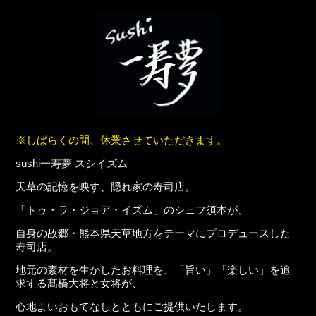
※しばらくの間、休業させていただきます。
sushi
一寿夢 スシイズム
天草の記憶を映す、隠れ家の寿司店。
「トゥ・ラ・ジョア・イズム」のシェフ須本が、
自身の故郷・熊本県天草地方をテーマにプロデュースした
寿司店。
地元の素材を生かしたお料理を、「旨い」「楽しい」を追
求する髙橋大将と女将が、
心地よいおもてなしとともにご提供いたします。