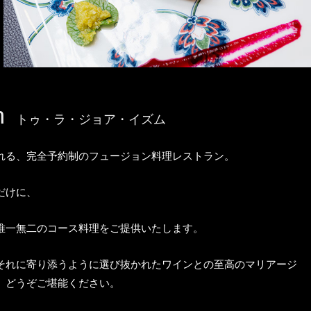
m
トゥ・ラ・ジョア・イズム
れる、完全予約制のフュージョン料理レストラン。
だけに、
唯一無二のコース料理をご提供いたします。
それに寄り添うように選び抜かれたワインとの至高のマリアージ
、どうぞご堪能ください。