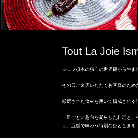
Tout La Joie Is
シェフ須本の独自の世界観から生ま
その日ご来店いただくお客様のため
厳選された食材を用いて構成される
一皿ごとに趣向を凝らした料理と、
ュ。五感で味わう特別なひとときを